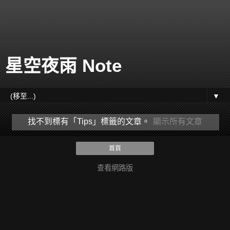
星空夜雨 Note
▼
找不到標有「Tips」
標籤的文章。
顯示所有文章
首頁
查看網路版