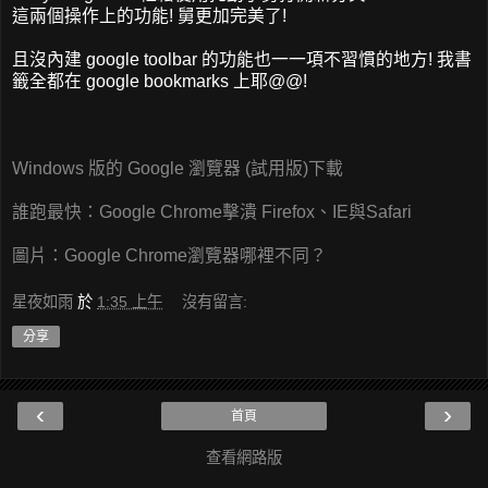
這兩個操作上的功能! 舅更加完美了!
且沒內建 google toolbar 的功能也一一項不習慣的地方! 我書
籤全都在 google bookmarks 上耶@@!
Windows 版的 Google 瀏覽器 (試用版)下載
誰跑最快：Google Chrome擊潰 Firefox、IE與Safari
圖片：Google Chrome瀏覽器哪裡不同？
星夜如雨
於
1:35 上午
沒有留言:
分享
‹
›
首頁
查看網路版