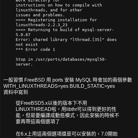
work directory for
instructions on how to compile with
linuxthreads, and for other
issues and problems.
===> Registering installation for
linuxthreads-2.2.3_23
===> Returning to build of mysql-server-
5.0.67
Error: shared library "lthread.[35]" does
not exist
*** Error code 1
Stop in /usr/ports/databases/mysql50-
server.
一般習慣 FreeBSD 用 ports 安裝 MySQL 時會加的兩個參數
WITH_LINUXTHREADS=yes BUILD_STATIC=yes
資料中寫到
從FreeBSD5.x以後的版本下不用
LINUXTHREAD啦，用libthr可以得到更好的性
能，但是要編譯成動態模式，因此安裝的時候不
要再帶這兩個選項了
在6.x上用這兩個選項還是可以安裝的，7.0開始