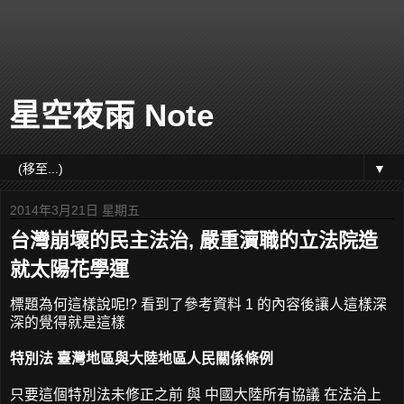
星空夜雨 Note
▼
2014年3月21日 星期五
台灣崩壞的民主法治, 嚴重瀆職的立法院造
就太陽花學運
標題為何這樣說呢!? 看到了參考資料 1 的內容後讓人這樣深
深的覺得就是這樣
特別法 臺灣地區與大陸地區人民關係條例
只要這個特別法未修正之前 與 中國大陸所有協議 在法治上