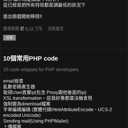
這已經是把所有特效都是調最低的狀況下
退出遊戲開始移除!!
星夜如雨
於
6:19 下午
沒有留言:
分享
10個常用PHP code
10 code snippets for PHP developers
email檢查
亂數密碼產生器
取得User真實ip(包含 Proxy跟他後面的ip)
XSL transformation ~ 這我好像都還沒機會用
強制變為download檔案
字串編碼編碼 (實體代碼HtmlAttributeEncode、UCS-2
encoded Unicode)
Sending mail(Using PHPMailer)
上傳檔案