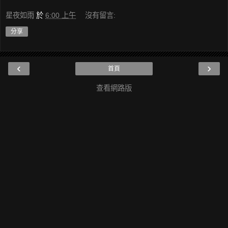
星夜如雨
於
6:00 上午
沒有留言:
分享
‹
›
首頁
查看網路版