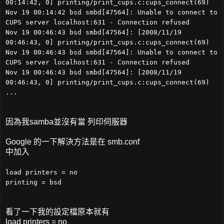
00:14:42, 0] printing/print_cups.c:cups_connect(69)
Nov 19 00:14:42 bsd smbd[47564]: Unable to connect to
CUPS server localhost:631 - Connection refused
Nov 19 00:46:43 bsd smbd[47564]: [2008/11/19
00:46:43, 0] printing/print_cups.c:cups_connect(69)
Nov 19 00:46:43 bsd smbd[47564]: Unable to connect to
CUPS server localhost:631 - Connection refused
Nov 19 00:46:43 bsd smbd[47564]: [2008/11/19
00:46:43, 0] printing/print_cups.c:cups_connect(69)
...
因為我samba並沒有當 列印伺服器
Google 的一下解決方法是在 smb.conf
中加入
load printers = no
printing = bsd
看了一下我的設定檔原本就有
load printers = no