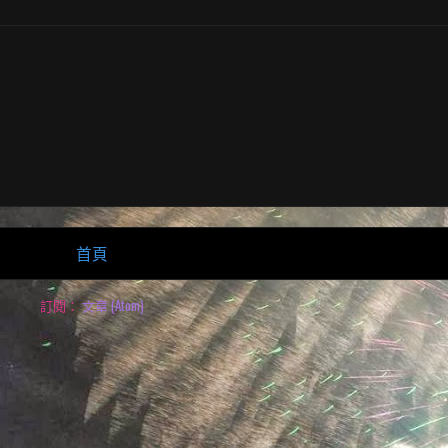
首頁
訂閱：
文章 (Atom)