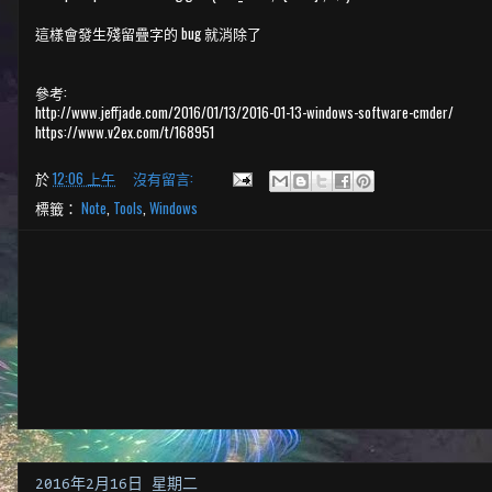
這樣會發生殘留疊字的 bug 就消除了
參考:
http://www.jeffjade.com/2016/01/13/2016-01-13-windows-software-cmder/
https://www.v2ex.com/t/168951
於
12:06 上午
沒有留言:
標籤：
Note
,
Tools
,
Windows
2016年2月16日 星期二