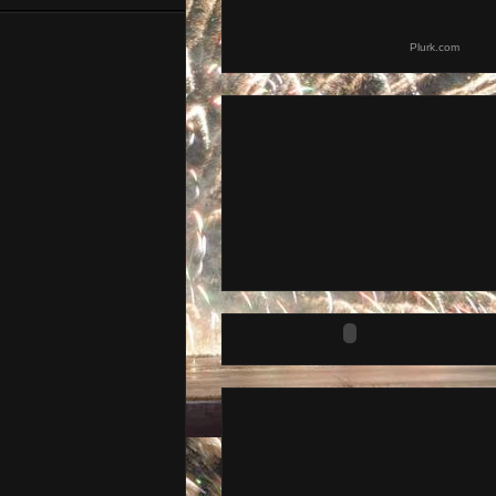
Plurk.com