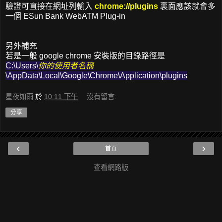
驗證可直接在網址列輸入
chrome://plugins
裏面應該就會多
一個 ESun Bank WebATM Plug-in
另外補充
若是一般 google chrome 安裝版的目錄路徑是
C:\Users\
你的使用者名稱
\AppData\Local\Google\Chrome\Application\plugins
星夜如雨
於
10:11 下午
沒有留言:
分享
‹
›
首頁
查看網路版