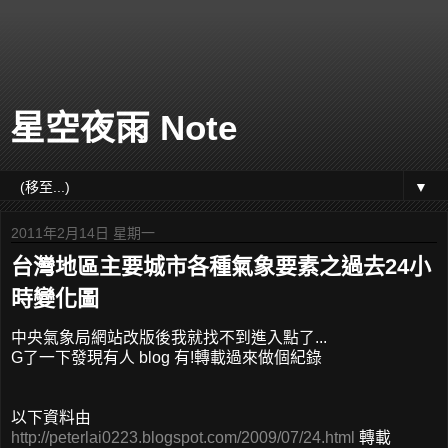
星空夜雨 Note
▼
2011年2月14日 星期一
台灣地區主要城市各種氣象要素之過去24小
時變化圖
中央氣象局網站改版後我就找不到進入點了...
G了一下發現有人 blog 有!轉載過來做個紀錄
以下資料由
http://peterlai0223.blogspot.com/2009/07/24.html
轉載