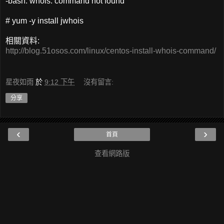
-bash: whois: command not found
# yum -y install jwhois
相關資料:
http://blog.51osos.com/linux/centos-install-whois-command/
星夜如雨
於
9:12 下午
沒有留言:
分享
‹
›
首頁
查看網路版