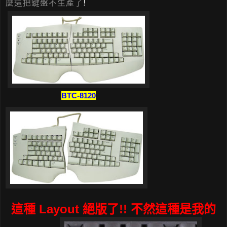
麼這把鍵盤不生產了
!
BTC-8120
這種 Layout 絕版了!! 不然這種是我的