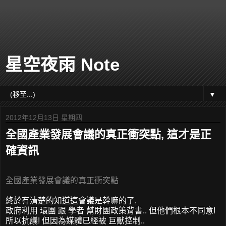
星空夜雨 Note
▼
2012年12月13日 星期四
全國產業發展會議的真正衝突點, 這才是正
確資訊
全國產業發展會議的真正衝突點
終於有清楚的知道這會議是幹嘛的了,
政府利用 環團 跟 學者 幫財團政策背書.. 但他們根本不同意!
所以抗議! 但因為媒體已經被 巨獸控制..