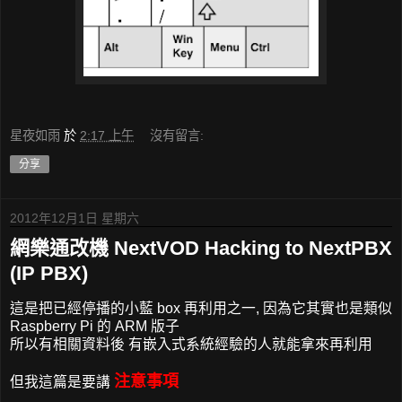
星夜如雨
於
2:17 上午
沒有留言:
分享
2012年12月1日 星期六
網樂通改機 NextVOD Hacking to NextPBX
(IP PBX)
這是把已經停播的小藍 box 再利用之一, 因為它其實也是類似
Raspberry Pi 的 ARM 版子
所以有相關資料後 有嵌入式系統經驗的人就能拿來再利用
注意事項
但我這篇是要講