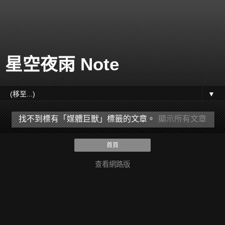
星空夜雨 Note
▼
找不到標有「媒體巨獸」
標籤的文章。
顯示所有文章
首頁
查看網路版