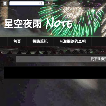
星空夜雨 Note
首頁
網路筆記
台灣網路的真相
找不到標有「