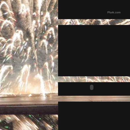
Plurk.com