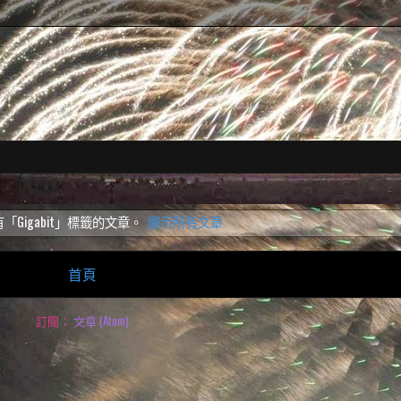
Gigabit」
標籤的文章。
顯示所有文章
首頁
訂閱：
文章 (Atom)