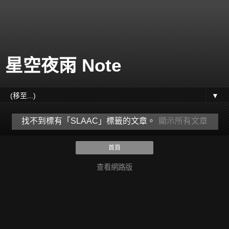
星空夜雨 Note
▼
找不到標有「SLAAC」
標籤的文章。
顯示所有文章
首頁
查看網路版