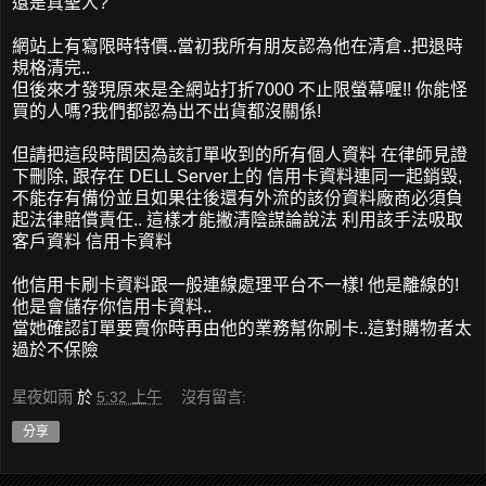
還是真聖人?
網站上有寫限時特價..當初我所有朋友認為他在清倉..把退時
規格清完..
但後來才發現原來是全網站打折7000 不止限螢幕喔!! 你能怪
買的人嗎?我們都認為出不出貨都沒關係!
但請把這段時間因為該訂單收到的所有個人資料 在律師見證
下刪除, 跟存在 DELL Server上的 信用卡資料連同一起銷毀,
不能存有備份並且如果往後還有外流的該份資料廠商必須負
起法律賠償責任.. 這樣才能撇清陰謀論說法 利用該手法吸取
客戶資料 信用卡資料
他信用卡刷卡資料跟一般連線處理平台不一樣! 他是離線的!
他是會儲存你信用卡資料..
當她確認訂單要賣你時再由他的業務幫你刷卡..這對購物者太
過於不保險
星夜如雨
於
5:32 上午
沒有留言:
分享