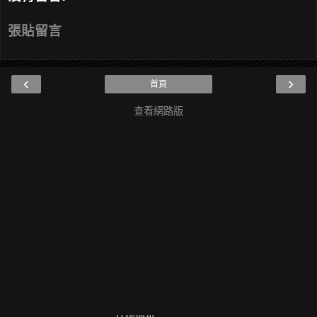
張貼留言
‹
›
首頁
查看網路版