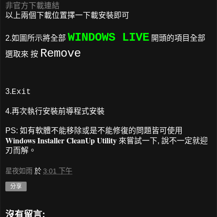
非官方下載連結
以上兩個下載位置擇一下載安裝即可
WINDOWS LIVE
2.如圖所示將全部
開頭的項目全部
Remove
選取來 按
3.
Exit
4.再次執行安裝前導程式安裝
PS: 如有軟體不能移除或是不能修復的問題皆可使用
Windows Installer CleanUp Utility
來嘗試一下, 說不一定就迎
刃而解。
星夜如雨
於
3:01 下午
分享
沒有留言: