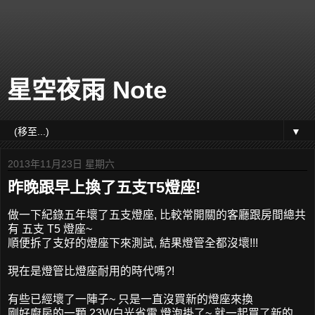
星空夜雨 Note
▼
2013年11月23日 星期六
昨晚跟早上換了五支T5燈座!
做一下紀錄五年壞了五支燈座, 比較常開關的客廳跟房間總共
有 五支 T5 燈座~
順便拆了支好的燈座下來測試, 結果燈管全都沒壞!!!
現在是燈管比燈座耐用的時代嗎?!
有些已經壞了一陣子~ 只是一直沒買新的燈座來換
剛好廚房的一顆 23W白光省電 燈泡掛了~ 就一起買了新的