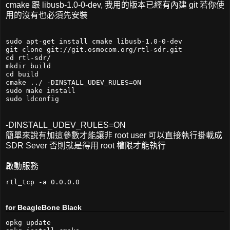
cmake 跟 libusb-1.0-0-dev, 我用的版本已經有內建 git 若你使
用的沒有也必須先安裝
sudo apt-get install cmake libusb-1.0-0-dev

git clone git://git.osmocom.org/rtl-sdr.git

cd rtl-sdr/

mkdir build

cd build

cmake ../ -DINSTALL_UDEV_RULES=ON

sudo make install

sudo ldconfig
-DINSTALL_UDEV_RULES=ON
簡單來說有加這參數才能讓非 root user 可以直接執行掛載成
SDR Sever 否則就是得用 root 權限才能執行
啟動服務
rtl_tcp -a 0.0.0.0
for BeagleBone Black
opkg update
