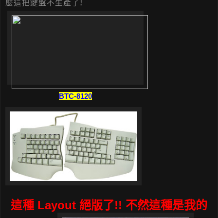
麼這把鍵盤不生產了
!
BTC-8120
這種 Layout 絕版了!! 不然這種是我的