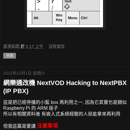
星夜如雨
於
2:17 上午
沒有留言:
分享
2012年12月1日 星期六
網樂通改機 NextVOD Hacking to NextPBX
(IP PBX)
這是把已經停播的小藍 box 再利用之一, 因為它其實也是類似
Raspberry Pi 的 ARM 版子
所以有相關資料後 有嵌入式系統經驗的人就能拿來再利用
注意事項
但我這篇是要講