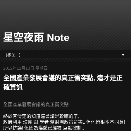
星空夜雨 Note
▼
2012年12月13日 星期四
全國產業發展會議的真正衝突點, 這才是正
確資訊
全國產業發展會議的真正衝突點
終於有清楚的知道這會議是幹嘛的了,
政府利用 環團 跟 學者 幫財團政策背書.. 但他們根本不同意!
所以抗議! 但因為媒體已經被 巨獸控制..