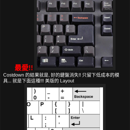
最愛!!
Costdown 的結果就是, 好的鍵盤消失!! 只留下低成本的模
具... 就是下面這種!!! 美版的 Layout