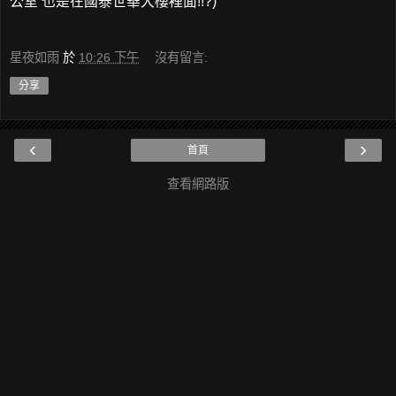
公室 也是在國泰世華大樓裡面!!?)
星夜如雨
於
10:26 下午
沒有留言:
分享
‹
›
首頁
查看網路版