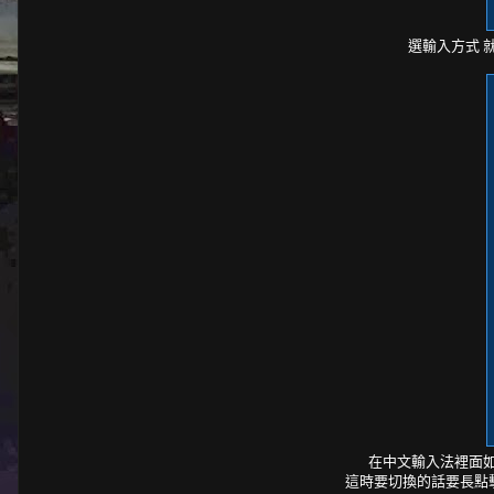
選輸入方式 就
在中文輸入法裡面如
這時要切換的話要長點擊