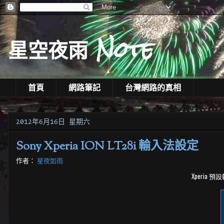
星空夜雨 Note
首頁
網路筆記
台灣網路的真相
2012年6月16日 星期六
Sony Xperia ION LT28i 輸入法設定
作者：
星夜如雨
Xperia