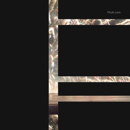
Plurk.com