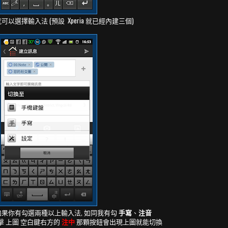
可以選擇輸入法 (預設 Xperia 就已經內建三個)
果你有勾選兩種以上輸入法, 如同我有勾
手寫
、
注音
 上圖 空白鍵右方的
注中
那顆按鈕會出現上圖就能切換