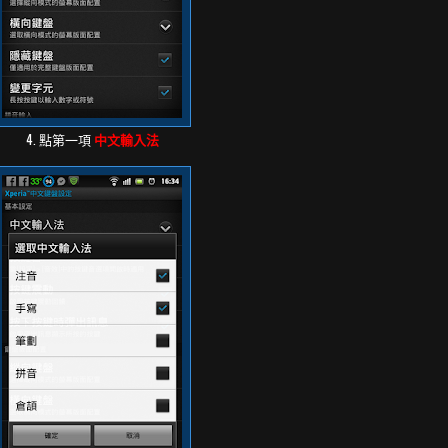
4. 點第一項
中文輸入法