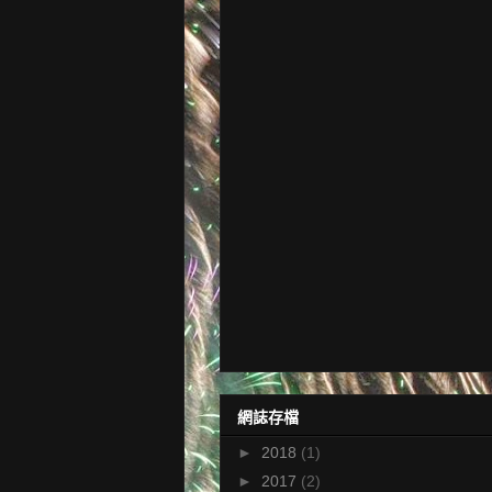
網誌存檔
►
2018
(1)
►
2017
(2)