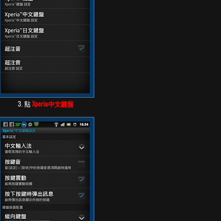
3. 點
Xperia中文鍵盤