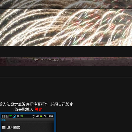
 預設輸入法設定並沒有把注音打勾! 必須自己設定
1.首先點進入
設定