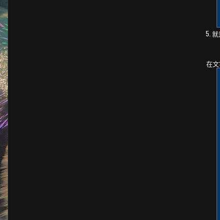
5.
在文