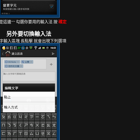
 就是這邊~~ 勾選你要用的輸入法 按
確定
另外要切換輸入法
字輸入區塊 長點擊 就會出現下列選項