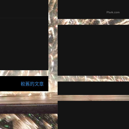
Plurk.com
較舊的文章