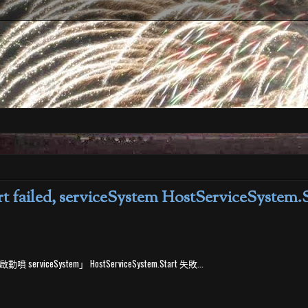
t failed, serviceSystem HostServiceSystem.S
erviceSystem」 HostServiceSystem.Start 失敗...