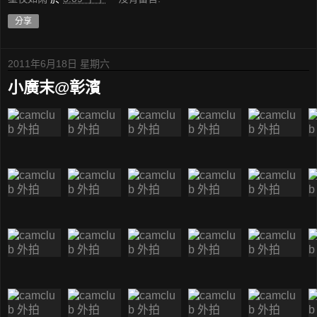
分享
2011年6月18日 星期六
小廣末@彰濱