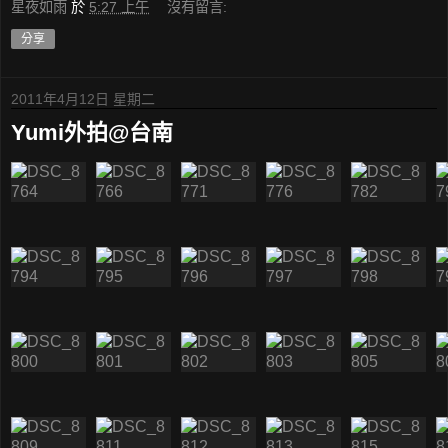
星夜如雨
於
5:27 上午
沒有留言:
分享
2011年4月12日 星期二
Yumi外拍@台南