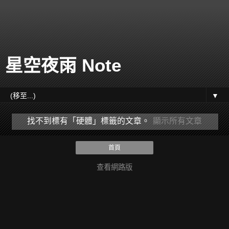
星空夜雨 Note
▼
找不到標有「硬體」
標籤的文章。
顯示所有文章
首頁
查看網路版