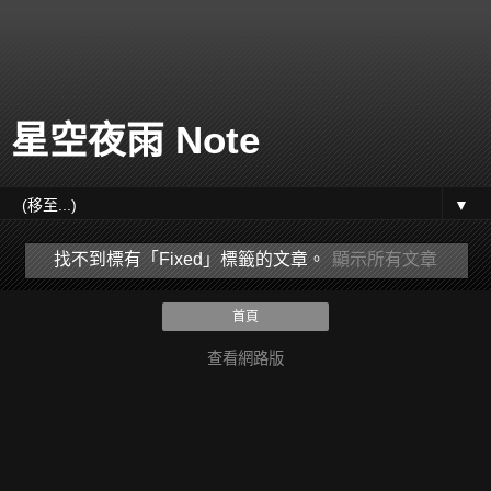
星空夜雨 Note
▼
找不到標有「Fixed」
標籤的文章。
顯示所有文章
首頁
查看網路版