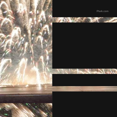
Plurk.com