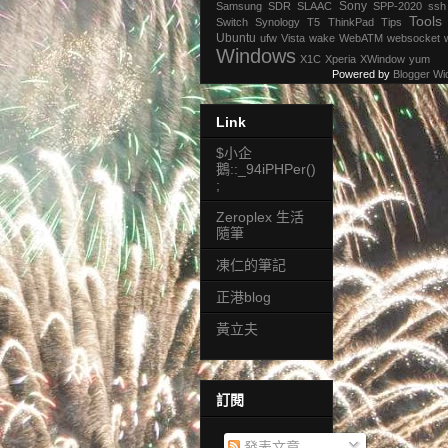
Sony
Samsung
SDR
SLAAC
SPP-2020
ssh
Tools
Switch
Synology
T5
ThinkPad
Tips
Ubuntu
ufw
Vista
wake
WebATM
websocket
Windows
X1C
Xperia
XWindow
yum
Powered by
Blogger Wi
Link
$小企
鵝::_94iPHPer()
;
Zeroplex 生活
隨筆
凍仁的筆記
正港blog
黃立夫
訂閱
發表文章