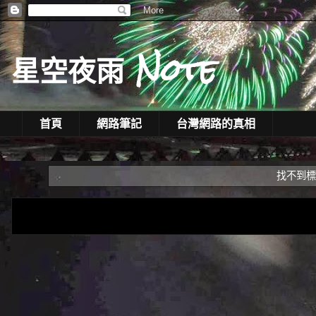
星空夜雨 Note
首頁
網路筆記
台灣網路的真相
找不到標有