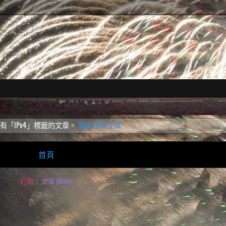
「IPv4」
標籤的文章。
顯示所有文章
首頁
訂閱：
文章 (Atom)