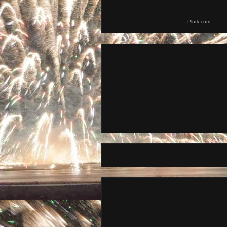
Plurk.com