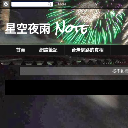
星空夜雨 Note
首頁
網路筆記
台灣網路的真相
找不到標