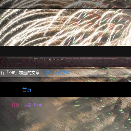
有「PHP」
標籤的文章。
顯示所有文章
首頁
訂閱：
文章 (Atom)