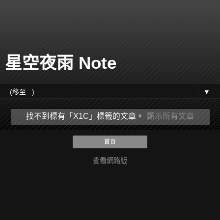
星空夜雨 Note
▼
找不到標有「X1C」
標籤的文章。
顯示所有文章
首頁
查看網路版