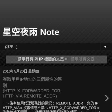
星空夜雨 Note
▼
顯示具有
PHP
標籤的文章。
顯示所有文章
2010年5月20日 星期四
獲取用戶IP地址的三個屬性的區
別
(HTTP_X_FORWARDED_FOR,
›
HTTP_VIA,REMOTE_ADDR)
一、沒有使用代理服務器的情況： REMOTE_ADDR = 您的 IP
HTTP_VIA = 沒數值或不顯示 HTTP_X_FORWARDED_FOR =