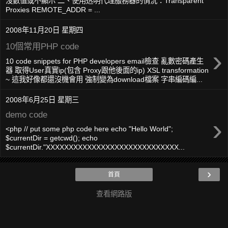
沒數值或不顯示 二、使用透明代理服務器的情況：Transparent
Proxies REMOTE_ADDR = ...
2008年11月20日 星期四
10個常用PHP code
›
10 code snippets for PHP developers email檢查 亂數密碼產生
器 取得User真實ip(包含 Proxy跟他後面的ip) XSL transformation
~ 這我好像都還沒機會用 強制變為download檔案 字串編碼編...
2008年6月25日 星期三
demo code
›
<php // put some php code here echo "Hello World";
$currentDir = getcwd(); echo
$currentDir."XXXXXXXXXXXXXXXXXXXXXXXXXXXXX...
›
首頁
查看網路版