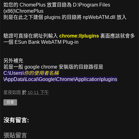
如您的 ChomePlus 放置目錄為 D:\Program Files
(x86)\ChromePlus
則是在此之下建個 plugins 的目錄將 npWebATM.dll 放入
驗證可直接在網址列輸入
chrome://plugins
裏面應該就會多
一個 ESun Bank WebATM Plug-in
另外補充
若是一般 google chrome 安裝版的目錄路徑是
C:\Users\
你的使用者名稱
\AppData\Local\Google\Chrome\Application\plugins
星夜如雨
於
10:11 下午
分享
沒有留言:
張貼留言