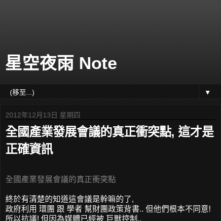
星空夜雨 Note
▼
2012年12月13日 星期四
全國產業發展會議的真正衝突點, 這才是
正確資訊
全國產業發展會議的真正衝突點
終於有清楚的知道這會議是幹嘛的了,
政府利用 環團 跟 學者 幫財團政策背書.. 但他們根本不同意!
所以抗議! 但因為媒體已經被 巨獸控制..