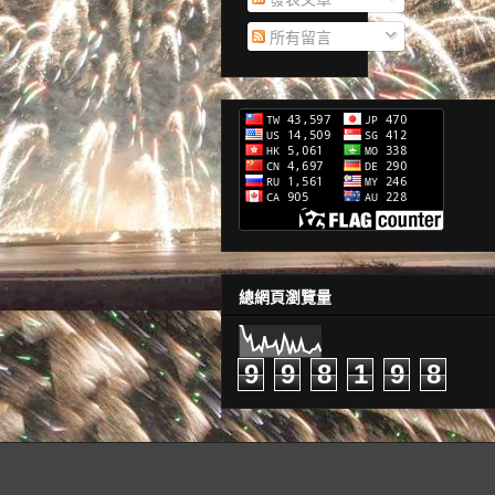
所有留言
總網頁瀏覽量
9
9
8
1
9
8