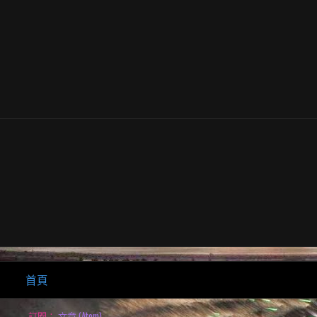
首頁
訂閱：
文章 (Atom)