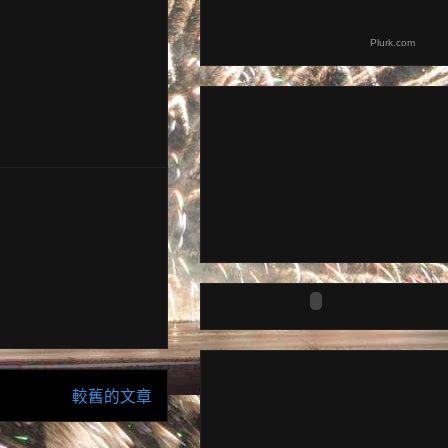
Plurk.com
較舊的文章