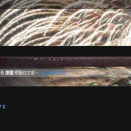
具有
旅遊
標籤的文章。
顯示所有文章
1