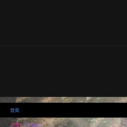
首頁
訂閱：
文章 (Atom)