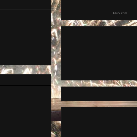
Plurk.com