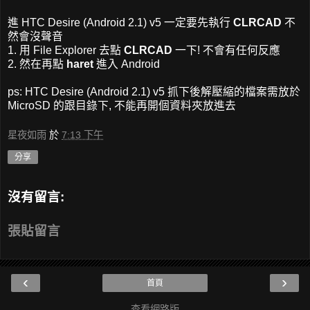
進 HTC Desire (Android 2.1) v5 一定要先執行
CLRCAD
不
然會沒聲音
1. 用 File Explorer 去點
CLRCAD
一下! 不會有任何反應
2. 然在再點
haret
進入 Android
ps: HTC Desire (Android 2.1) v5 抓下後解壓縮的檔案需放於
MicroSD 的跟目錄下, 不能再開個資料夾放進去
星夜如雨
於
7:13 下午
分享
沒有留言:
張貼留言
‹
›
首頁
查看網路版