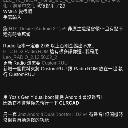
LEO_TC_HKCW_Fonts_IME_w_Global_Region_V3 中文
化
+
選單中文化
就很好用了說!
WM6.5 變很順...
手寫輸入
跑
HTC Desire (Android 2.1) v5
非原生還是會頓~~且有點不
穩有時會死當
Radio 版本一定要 2.08 以上否則企鵝出不來..
HTC HD2 Radio ROM
這有很多讓你選.. 我是用
Leo_RADIO_2.12.50.02_2
更新 Radio 還需要
CustomRUU
新增一個資料夾將 CustomRUU 跟 Radio ROM 放在一起 執
行 CustomRUU
用 Yoz's Gen.Y dual boot 開進 Android 會沒聲音!
因為它不會幫你先執行一下
CLRCAD
另一套
Jmz Android Dual-Boot for HD2 v4
有聲音! 但開機時
沒倒數自動選擇的功能