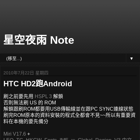
星空夜雨 Note
▼
2010年7月22日 星期四
HTC HD2跑Android
刷之前要先用
HSPL 3
解鎖
否則無法刷 US 的 ROM
解鎖跟刷ROM都要用USB傳輸線並在跟PC SYNC連線狀態
刷完ROM原本的資料安裝的程式全都會不見~~所以有重要資
料在本機的要先備分
Miri V17.6
+