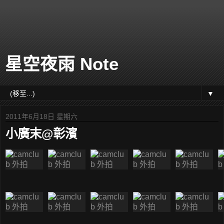
星空夜雨 Note
▼
2011年6月18日 星期六
小廣末@彰濱