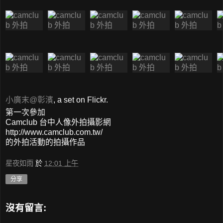
小廣末@彰濱
, a set on Flickr.
第一次參加
Camclub 台中人像外拍攝影網
http://www.camclub.com.tw/
的外拍活動的拍攝作品
星夜如雨
於
12:01 上午
分享
沒有留言: