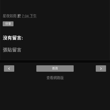
星夜如雨
於
7:04 下午
分享
沒有留言:
張貼留言
‹
›
首頁
查看網路版