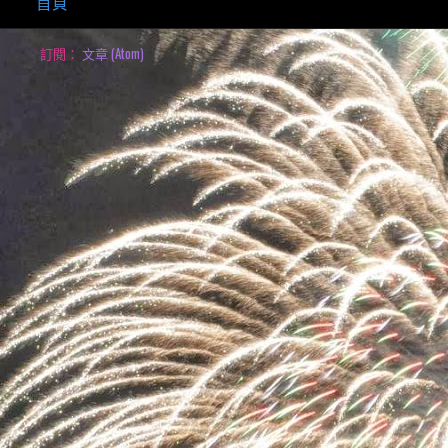
首頁
訂閱：
文章 (Atom)