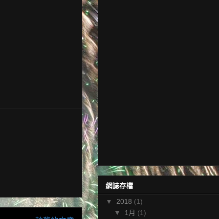
網誌存檔
▼
2018
(1)
▼
1月
(1)