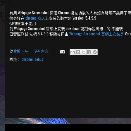
有用 Webpage Screenshot 這個 Chrome 擴充功能的人有沒有發現不能用了呢
很奇怪在
chrome 商店
上安裝的版本是 Version: 5.4.9.9
但卻根本不能用
到 Webpage Screenshot 官網上安裝 download 說跟你說降級....的 不能裝
但實際測試 先把 5.4.9.9 移除後再由
Webpage Screenshot 官網上安裝是
Ver
於
8:01 下午
沒有留言:
標籤：
chrome
,
debug