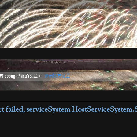
有
debug
標籤的文章。
顯示所有文章
t failed, serviceSystem HostServiceSystem.S