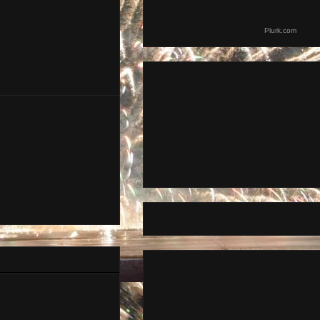
Plurk.com