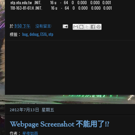
ntp.ntu.edu.tw .INIT. 16 u - 64 0 0.000 0.000 0.001
118-163-81-61.H .INIT. 16 u - 64 0 0.000 0.000 0.001
於
9:50 下午
沒有留言:
標籤：
bug
,
debug
,
ESXi
,
ntp
2012年7月13日 星期五
Webpage Screenshot 不能用了!?
作者：
星夜如雨