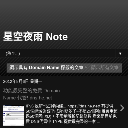
星空夜雨 Note
▼
顯示具有
Domain Name
標籤的文章。
顯示所有文章
2012年8月6日 星期一
功能最完整的免費 Domain
Name 代管! dns.he.net
›
IPv6 反解也占掉兩條... https://dns.he.net/ 有提供
50個網域免費耶!(疑!?變多了~不是25個阿!!誰會用超
過50個阿!!XD)，不限制解析記錄條數 看來是目前免
費 DNS代管中 TYPE 提供最完整的一家 ...