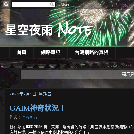
星空夜雨 Note
首頁
網路筆記
台灣網路的真相
顯示
2006年9月1日 星期五
GAIM神奇狀況！
作者：
星夜如雨
就在參加 ICOS 2006 第一天第一場會議的時候！用 國家電腦高速網路中心的電腦 ub
突然狂爆出一推不是原本我MSN裡的人＠＠！？