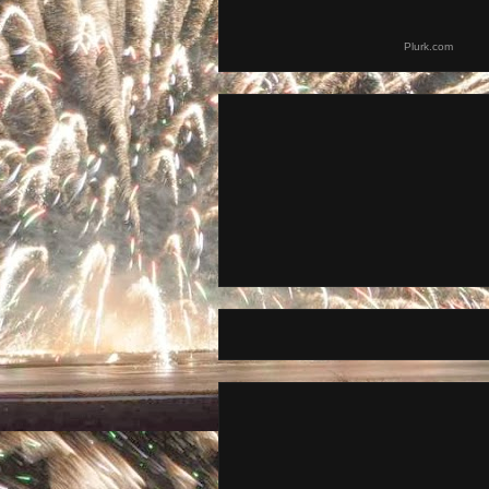
Plurk.com