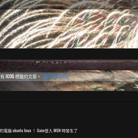
具有
ICOS
標籤的文章。
顯示所有文章
untu linux ！ Gaim登入 MSN 時發生了