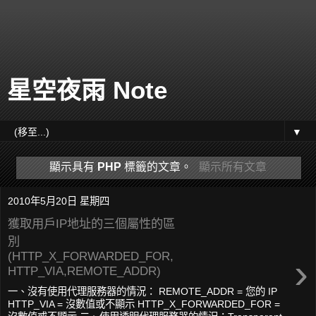
星空夜雨 Note
▼
顯示具有
PHP
標籤的文章。
顯示所有文章
2010年5月20日 星期四
獲取用戶IP地址的三個屬性的區
別
(HTTP_X_FORWARDED_FOR,
›
HTTP_VIA,REMOTE_ADDR)
一、沒有使用代理服務器的情況： REMOTE_ADDR = 您的 IP
HTTP_VIA = 沒數值或不顯示 HTTP_X_FORWARDED_FOR =