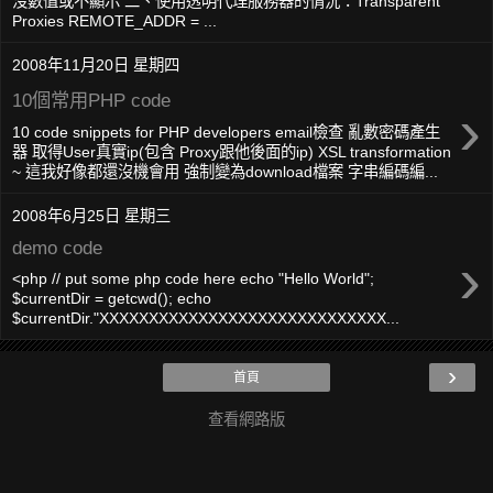
沒數值或不顯示 二、使用透明代理服務器的情況：Transparent
Proxies REMOTE_ADDR = ...
2008年11月20日 星期四
10個常用PHP code
›
10 code snippets for PHP developers email檢查 亂數密碼產生
器 取得User真實ip(包含 Proxy跟他後面的ip) XSL transformation
~ 這我好像都還沒機會用 強制變為download檔案 字串編碼編...
2008年6月25日 星期三
demo code
›
<php // put some php code here echo "Hello World";
$currentDir = getcwd(); echo
$currentDir."XXXXXXXXXXXXXXXXXXXXXXXXXXXXX...
›
首頁
查看網路版