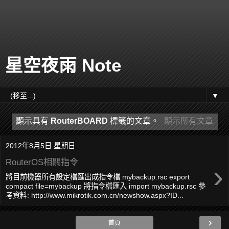
星空夜雨 Note
▼
顯示具有
RouterBOARD
標籤的文章。
顯示所有文章
2012年8月5日 星期日
RouterOS相關指令
›
將目前機器所有設定檔匯出成指令檔 mybackup.rsc export
compact file=mybackup 將指令檔匯入 import mybackup.rsc 參
考資料: http://www.mikrotik.com.cn/newshow.aspx?ID...
›
首頁