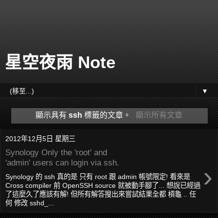
星空夜雨 Note
▼
顯示具有
ssh
標籤的文章。
顯示所有文章
2012年12月5日 星期三
Synology Only the 'root' and
'admin' users can login via ssh.
›
Synology 的 ssh 真的是 只有 root 跟 admin 帳號限定! 看來是
Cross compiler 前 OpenSSH source 就被動手腳了... 想說已經過
了這麼久了應該有解! 但所有解答搜出來嘗試結果全都 槓龜 .. 任
何 修改 sshd_...