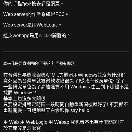
你的手指按來按去都是網頁。
Web server的作業系統是FC3。
Web server是用WebLogic。
這支webapp是用
wicket
開發的。
本來我是要直接回的! 不過它的回覆有問題
在台灣售票機收銀機ATM...等機器用Windows並沒有什麼好
意外因為台灣早就被微軟攻陷很久了!從政府教育單位~除了
一些研究單位為了高速運算不用 Windows 由上到下哪裡不是
採購 Windows?
基本上也沒多大關係
只要設定排程定時隔一段時間自動重新開機就好了! 不要都不
重新開機一直跑到藍天白雲跟你 say hello
用 Web 用 WebLogic 用 Webap 我也看不出有什麼問題! 在
於它開發是怎麼寫