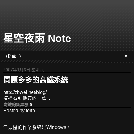
星空夜雨 Note
▼
2007年1月6日 星期六
問題多多的高鐵系統
http://zbwei.net/blog/
這邊看到他寫的一篇...
高鐵的售票機
0
Posted by
forth
售票機的作業系統是Windows。