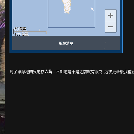
對了離線地圖只能存
六塊
... 不知道是不是之前就有限制! 這次更新後我