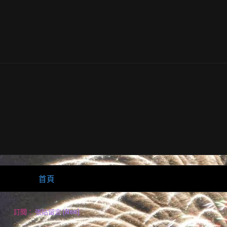
首頁
訂閱：
張貼留言 (Atom)