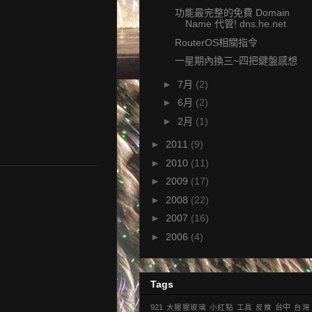
功能最完整的免費 Domain
Name 代管! dns.he.net
RouterOS相關指令
一星期內換三~四把鍵盤感想
►
7月
(2)
►
6月
(2)
►
2月
(1)
►
2011
(9)
►
2010
(11)
►
2009
(17)
►
2008
(22)
►
2007
(16)
►
2006
(4)
Tags
921
大猩猩玻璃
小紅點
工具
反推
台中
台灣