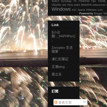
Tools
Switch
Synology
T5
ThinkPad
Tips
Ubuntu
ufw
Vista
wake
WebATM
websocket
Windows
X1C
Xperia
XWindow
yum
Powered by
Blogger Wi
Link
$小企
鵝::_94iPHPer()
;
Zeroplex 生活
隨筆
凍仁的筆記
正港blog
黃立夫
訂閱
發表文章