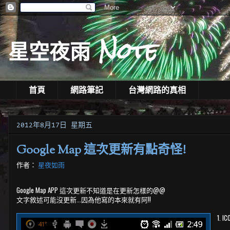
星空夜雨 Note
首頁
網路筆記
台灣網路的真相
2012年8月17日 星期五
Google Map 這次更新有點奇怪!
作者：
星夜如雨
Google Map APP 這次更新不知道是在更新怎樣的@@
文字敘述可能沒更新...因為他寫的本來就有阿!!
1. 