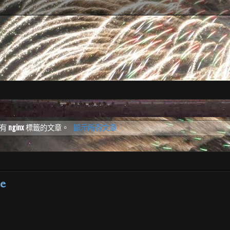
具有
nginx
標籤的文章。
顯示所有文章
ge