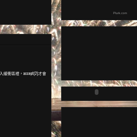
Plurk.com
入緩衝區裡，accept(2)才會