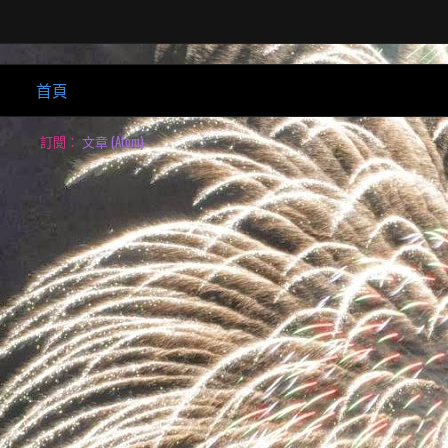
首頁
訂閱：
文章 (Atom)