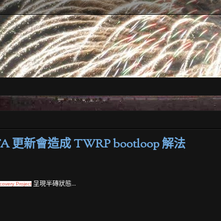
用 OTA 更新會造成 TWRP bootloop 解法
呈現半磚狀態...
overy Project