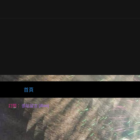
首頁
訂閱：
張貼留言 (Atom)