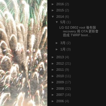
►
2016
(2)
►
2015
(2)
▼
2014
(6)
▼
5月
(1)
LG G2 D802 root 後有裝
recovery 用 OTA 更新會
造成 TWRP boot...
►
3月
(2)
►
1月
(3)
►
2013
(4)
►
2012
(21)
►
2011
(9)
►
2010
(11)
►
2009
(17)
►
2008
(22)
►
2007
(16)
►
2006
(4)