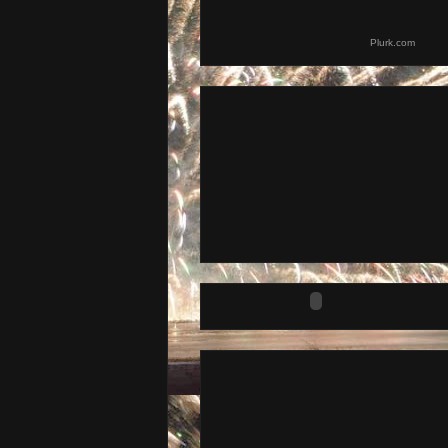
Plurk.com