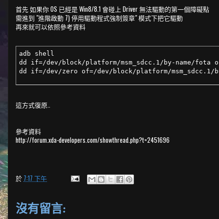
首先 如果你 OS 已經是 Win8/8.1 會碰上 Driver 無法驅動的第一個障礙點
需進到 "進階啟動 7) 停用驅動程式強制簽章" 模式下把它驅動
再來就可以依照參考資料
adb shell

dd if=/dev/block/platform/msm_sdcc.1/by-name/fota o
dd if=/dev/zero of=/dev/block/platform/msm_sdcc.1/b
這方式復原..
參考資料
http://forum.xda-developers.com/showthread.php?t=2451696
於
7:17 下午
沒有留言: