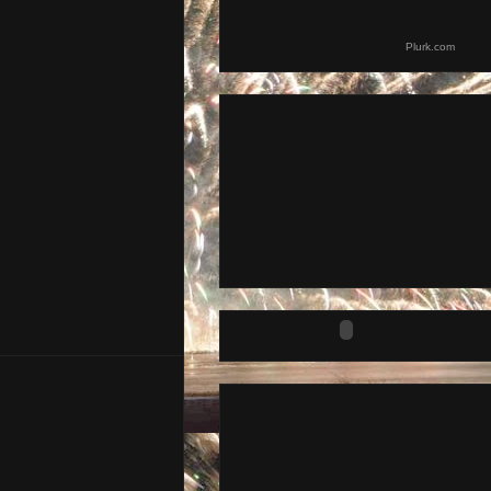
Plurk.com