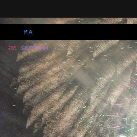
首頁
訂閱：
張貼留言 (Atom)