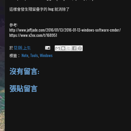
這樣會發生殘留疊字的 bug 就消除了
參考:
http://www.jeffjade.com/2016/01/13/2016-01-13-windows-software-cmder/
https://www.v2ex.com/t/168951
於
12:06 上午
標籤：
Note
,
Tools
,
Windows
沒有留言:
張貼留言