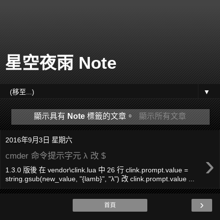
星空夜雨 Note
▼
顯示具有
Note
標籤的文章。
顯示所有文章
2016年9月3日 星期六
›
cmder 命令提示字元 λ 改 $
1.3.0 版後 在 vendor\clink.lua 中 26 行 clink.prompt.value =
string.gsub(new_value, "{lamb}", "λ") 改 clink.prompt.value ...
›
首頁