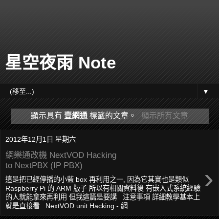
星空夜雨 Note
▼
顯示具有
壹網通
標籤的文章。
顯示所有文章
2012年12月1日 星期六
網樂通改機 NextVOD Hacking
to NextPBX (IP PBX)
›
這是把已經停播的小藍 box 再利用之一, 因為它其實也是類似
Raspberry Pi 的 ARM 版子 所以有相關資料後 有嵌入式系統經驗
的人就能拿來再利用 但我這篇是要講 注意事項 詳細教學基本上
就是直接看 NextVOD unit Hacking - 網...