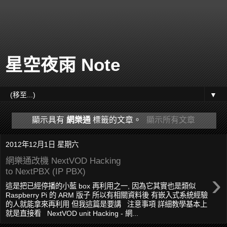
星空夜雨 Note
▼
顯示具有
網樂通
標籤的文章。
顯示所有文章
2012年12月1日 星期六
網樂通改機 NextVOD Hacking
to NextPBX (IP PBX)
›
這是把已經停播的小藍 box 再利用之一, 因為它其實也是類似
Raspberry Pi 的 ARM 版子 所以有相關資料後 有嵌入式系統經驗
的人就能拿來再利用 但我這篇是要講 注意事項 詳細教學基本上
就是直接看 NextVOD unit Hacking - 網...