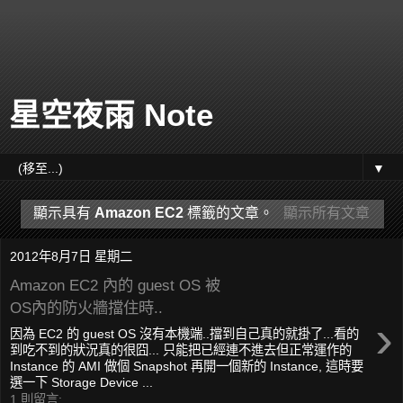
星空夜雨 Note
▼
顯示具有
Amazon EC2
標籤的文章。
顯示所有文章
2012年8月7日 星期二
Amazon EC2 內的 guest OS 被
OS內的防火牆擋住時..
›
因為 EC2 的 guest OS 沒有本機端..擋到自己真的就掛了...看的
到吃不到的狀況真的很囧... 只能把已經連不進去但正常運作的
Instance 的 AMI 做個 Snapshot 再開一個新的 Instance, 這時要
選一下 Storage Device ...
1 則留言: