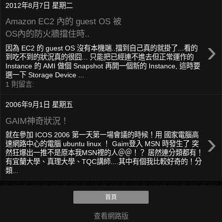
2012年8月7日 星期二
Amazon EC2 內的 guest OS 被
OS內的防火牆擋住時..
›
因為 EC2 的 guest OS 沒有本機端..擋到自己真的就掛了...看的
到吃不到的狀況真的很囧... 只能把已經連不進去但正常運作的
Instance 的 AMI 做個 Snapshot 再開一個新的 Instance, 這時要
選一下 Storage Device ...
1 則留言:
2006年9月1日 星期五
GAIM神奇狀況！
›
就在參加 ICOS 2006 第一天第一場會議的時候！用 國家電腦高
速網路中心的電腦 ubuntu linux ！ Gaim登入 MSN 時發生了 突
然狂爆出一推不是原本我MSN裡的人＠＠！？ 居然連分類都有！
有宜蘭大學、真理大學、TQC講師....其中有個我比較好奇的！分
類...
首頁
查看網路版