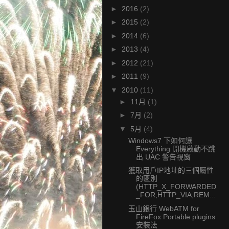
►
2016
(2)
►
2015
(2)
►
2014
(6)
►
2013
(4)
►
2012
(21)
►
2011
(9)
▼
2010
(11)
►
11月
(1)
►
7月
(2)
▼
5月
(4)
Windows7 下如何讓
Everything 開機啟動不跳
出 UAC 警告視窗
獲取用戶IP地址的三個屬性
的區別
(HTTP_X_FORWARDED
_FOR,HTTP_VIA,REM...
玉山銀行 WebATM for
FireFox Portable plugins
安裝法