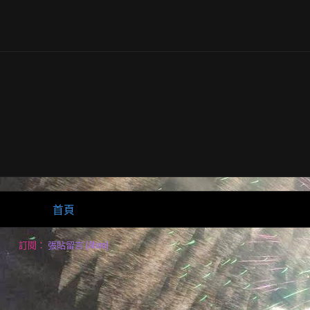
首頁
訂閱：
張貼留言 (Atom)