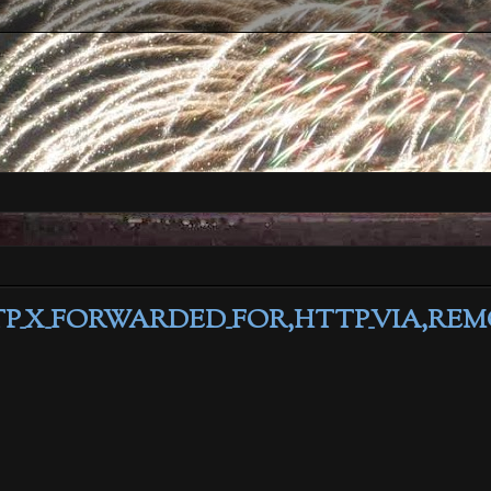
FORWARDED_FOR,HTTP_VIA,REM