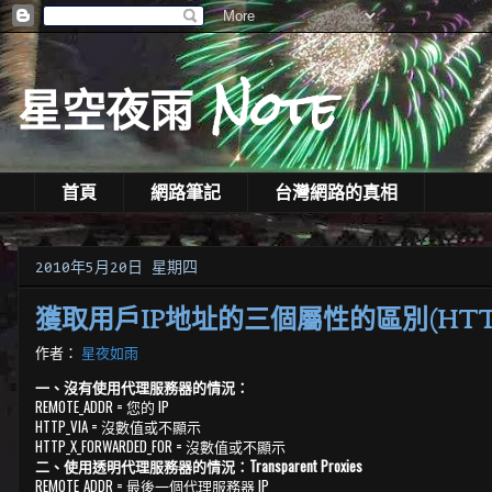
星空夜雨 Note
首頁
網路筆記
台灣網路的真相
2010年5月20日 星期四
獲取用戶IP地址的三個屬性的區別(HTTP_X_
作者：
星夜如雨
一、沒有使用代理服務器的情況：
REMOTE_ADDR = 您的 IP
HTTP_VIA = 沒數值或不顯示
HTTP_X_FORWARDED_FOR = 沒數值或不顯示
二、使用透明代理服務器的情況：Transparent Proxies
REMOTE_ADDR = 最後一個代理服務器 IP