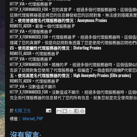
HTTP_VIA = 代理服務器 IP
HTTP_X_FORWARDED_FOR = 您的真實 IP ，經過多個代理服務器時，這個值類似如下：203.
這類代理服務器還是將您的信息轉發給您的訪問對象，無法達到隱藏真實
三、使用普通匿名代理服務器的情況：Anonymous Proxies
REMOTE_ADDR = 最後一個代理服務器 IP
HTTP_VIA = 代理服務器 IP
HTTP_X_FORWARDED_FOR = 代理服務器 IP ，經過多個代理服務器時，這個值類似如下：203
隱藏了您的真實IP，但是向訪問對象透露了您是使用代理服務器訪問他們
四、使用欺騙性代理服務器的情況：Distorting Proxies
REMOTE_ADDR = 代理服務器 IP
HTTP_VIA = 代理服務器 IP
HTTP_X_FORWARDED_FOR = 隨機的 IP ，經過多個代理服務器時，這個值類似如下：203.98
告訴了訪問對象您使用了代理服務器，但編造了一個虛假的隨機IP代替您
五、使用高匿名代理服務器的情況：High Anonymity Proxies (Elite proxies)
REMOTE_ADDR = 代理服務器 IP
HTTP_VIA = 沒數值或不顯示
HTTP_X_FORWARDED_FOR = 沒數值或不顯示 ，經過多個代理服務器時，這個值類似如下：20
完全用代理服務器的信息替代了您的所有信息，就象您就是完全使用那台
於
4:08 下午
標籤：
Internet
,
PHP
沒有留言: