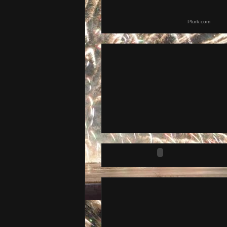
Plurk.com