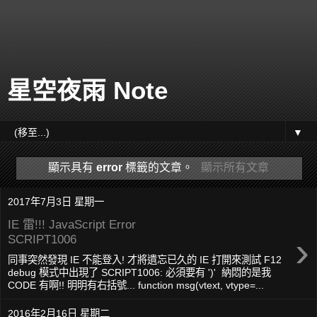
星空夜雨 Note
▼
顯示具有
error
標籤的文章。
顯示所有文章
2017年7月3日 星期一
IE 雷!!! JavaScript Error
›
SCRIPT1006
同事突然發現 IE 不能登入! 才將遺忘已久的 IE 打開來測試 F12
debug 模式中出現了 SCRIPT1006: 必須要有 ')' 納悶的是我
CODE 有啊!! 明明有右括號... function msg(vtext, vtype=...
2016年2月16日 星期二